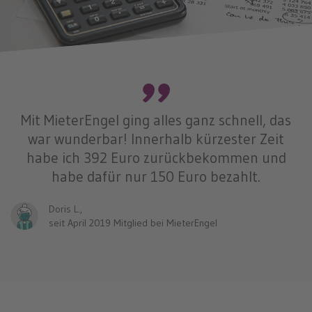
n
Mit MieterEngel ging alles ganz schnell, das
war wunderbar! Innerhalb kürzester Zeit
habe ich 392 Euro zurückbekommen und
habe dafür nur 150 Euro bezahlt.
Doris L.,
seit April 2019 Mitglied bei MieterEngel