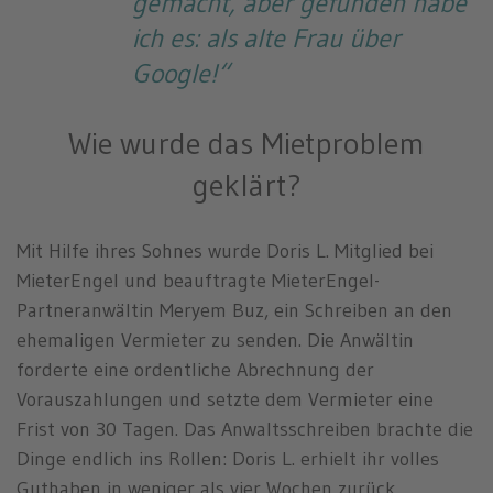
gemacht, aber gefunden habe
ich es: als alte Frau über
Google!“
Wie wurde das Mietproblem
geklärt?
Mit Hilfe ihres Sohnes wurde Doris L. Mitglied bei
MieterEngel und beauftragte MieterEngel-
Partneranwältin Meryem Buz, ein Schreiben an den
ehemaligen Vermieter zu senden. Die Anwältin
forderte eine ordentliche Abrechnung der
Vorauszahlungen und setzte dem Vermieter eine
Frist von 30 Tagen. Das Anwaltsschreiben brachte die
Dinge endlich ins Rollen: Doris L. erhielt ihr volles
Guthaben in weniger als vier Wochen zurück.