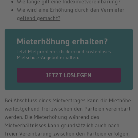
n
Wie lange gilt eine Indexmietvereinbarung?
Wie wird eine Erhöhung durch den Vermieter
geltend gemacht?
Mieterhöhung erhalten?
Jetzt Mietproblem schildern und kostenloses
Mietschutz-Angebot erhalten.
JETZT LOSLEGEN
Bei Abschluss eines Mietvertrages kann die Miethöhe
weitestgehend frei zwischen den Parteien vereinbart
werden. Die Mieterhöhung während des
Mietverhältnisses kann grundsätzlich auch nach
freier Vereinbarung zwischen den Parteien erfolgen,