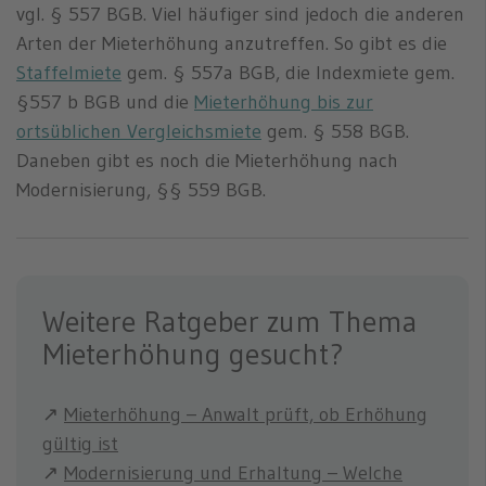
vgl. § 557 BGB. Viel häufiger sind jedoch die anderen
Arten der Mieterhöhung anzutreffen. So gibt es die
Staffelmiete
gem. § 557a BGB, die Indexmiete gem.
§557 b BGB und die
Mieterhöhung bis zur
ortsüblichen Vergleichsmiete
gem. § 558 BGB.
Daneben gibt es noch die Mieterhöhung nach
Modernisierung, §§ 559 BGB.
Weitere Ratgeber zum Thema
Mieterhöhung gesucht?
↗
Mieterhöhung – Anwalt prüft, ob Erhöhung
gültig ist
↗
Modernisierung und Erhaltung – Welche