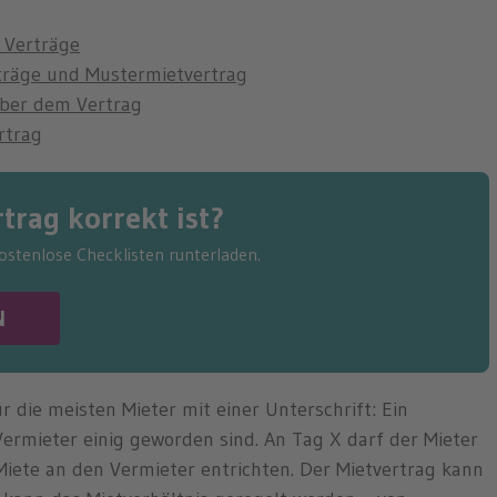
 Verträge
träge und Mustermietvertrag
über dem Vertrag
rtrag
trag korrekt ist?
kostenlose Checklisten runterladen.
N
 die meisten Mieter mit einer Unterschrift: Ein
Vermieter einig geworden sind. An Tag X darf der Mieter
Miete an den Vermieter entrichten. Der Mietvertrag kann