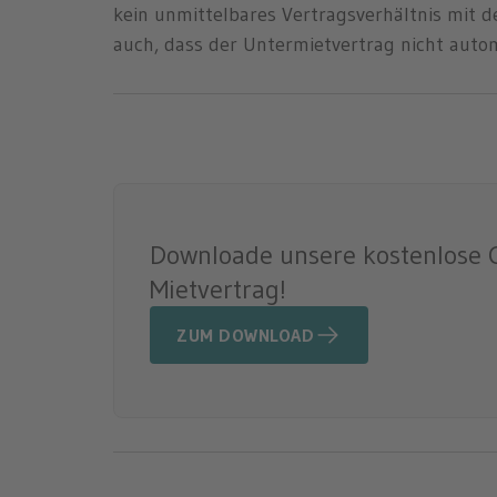
kein unmittelbares Vertragsverhältnis mit 
auch, dass der Untermietvertrag nicht auto
Downloade unsere kostenlose C
Mietvertrag!
ZUM DOWNLOAD