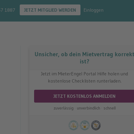
57 1887
JETZT MITGLIED WERDEN
Einloggen
Unsicher, ob dein Mietvertrag korrek
ist?
Jetzt im MieterEngel Portal Hilfe holen und
kostenlose Checklisten runterladen.
JETZT KOSTENLOS ANMELDEN
zuverlässig · unverbindlich · schnell