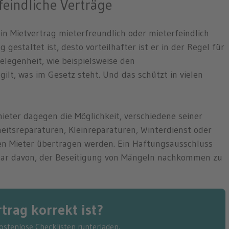
feindliche Verträge
n Mietvertrag mieterfreundlich oder mieterfeindlich
 gestaltet ist, desto vorteilhafter ist er in der Regel für
elegenheit, wie beispielsweise den
ilt, was im Gesetz steht. Und das schützt in vielen
mieter dagegen die Möglichkeit, verschiedene seiner
eitsreparaturen, Kleinreparaturen, Winterdienst oder
en Mieter übertragen werden. Ein Haftungsausschluss
gar davon, der Beseitigung von Mängeln nachkommen zu
trag korrekt ist?
kostenlose Checklisten runterladen.