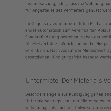
Instandsetzung, oder, dass die Wohnung nac
für Angestellte des Vermieters genutzt werd
Im Gegensatz zum unbefristeten Mietvertrag
endet automatisch zum vereinbarten Ablauf
Sonderkündigung bestehen. Neben der zeitlic
für Mietverträge möglich, indem die Mietpar
vereinbaren. Nach Ablauf der Mindestvertra
gesetzlichen Kündigungsfrist beendet werde
Untermiete: Der Mieter als V
Besondere Regeln zur Kündigung gelten auch
Untermietvertrags kann der Mieter selbst z
vollständige, als auch die teilweise Unterve