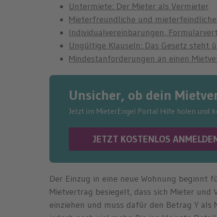
Untermiete: Der Mieter als Vermieter
Mieterfreundliche und mieterfeindliche
Individualvereinbarungen, Formularver
Ungültige Klauseln: Das Gesetz steht 
Mindestanforderungen an einen Mietve
Unsicher, ob dein Mietver
Jetzt im MieterEngel Portal Hilfe holen und 
JETZT KOSTENLOS ANMELDE
Der Einzug in eine neue Wohnung beginnt für
Mietvertrag besiegelt, dass sich Mieter und 
einziehen und muss dafür den Betrag Y als 