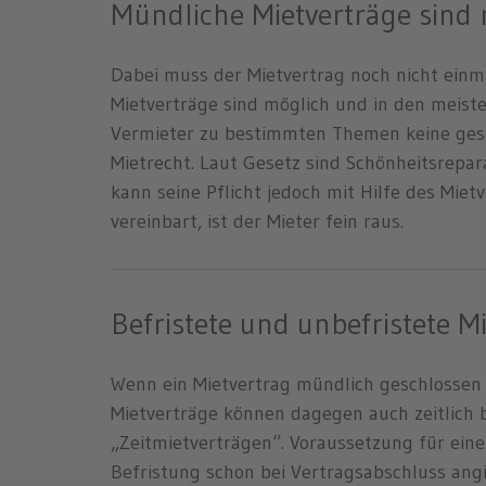
Mündliche Mietverträge sind
Dabei muss der Mietvertrag noch nicht einma
Mietverträge sind möglich und in den meiste
Vermieter zu bestimmten Themen keine geso
Mietrecht. Laut Gesetz sind Schönheitsrepar
kann seine Pflicht jedoch mit Hilfe des Miet
vereinbart, ist der Mieter fein raus.
Befristete und unbefristete M
Wenn ein Mietvertrag mündlich geschlossen wi
Mietverträge können dagegen auch zeitlich
„Zeitmietverträgen“. Voraussetzung für eine
Befristung schon bei Vertragsabschluss angi