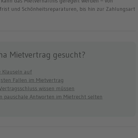
il kann das Mietverhältnis geregelt werden – von
rist und Schönheitsreparaturen, bis hin zur Zahlungsart
a Mietvertrag gesucht?
 Klauseln auf
gsten Fallen im Mietvertrag
 Vertragsschluss wissen müssen
m pauschale Antworten im Mietrecht selten