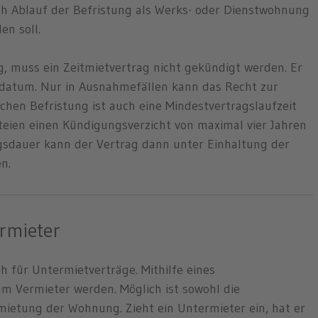
h Ablauf der Befristung als Werks- oder Dienstwohnung
en soll.
, muss ein Zeitmietvertrag nicht gekündigt werden. Er
datum. Nur in Ausnahmefällen kann das Recht zur
hen Befristung ist auch eine Mindestvertragslaufzeit
teien einen Kündigungsverzicht von maximal vier Jahren
gsdauer kann der Vertrag dann unter Einhaltung der
n.
ermieter
 für Untermietverträge. Mithilfe eines
um Vermieter werden. Möglich ist sowohl die
rmietung der Wohnung. Zieht ein Untermieter ein, hat er