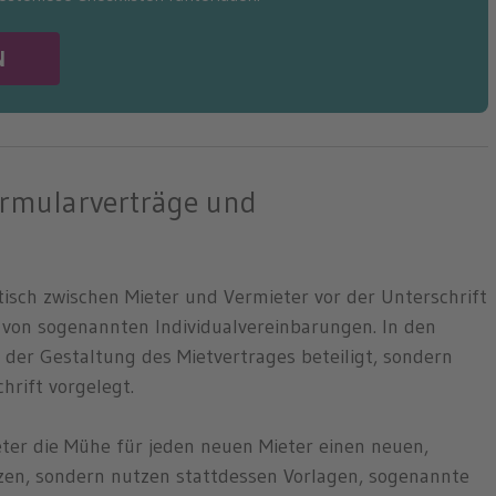
N
ormularverträge und
tisch zwischen Mieter und Vermieter vor der Unterschrift
 von sogenannten Individualvereinbarungen. In den
n der Gestaltung des Mietvertrages beteiligt, sondern
rift vorgelegt.
ter die Mühe für jeden neuen Mieter einen neuen,
tzen, sondern nutzen stattdessen Vorlagen, sogenannte