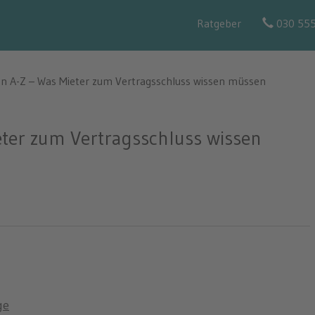
Ratgeber
030 55
on A-Z – Was Mieter zum Vertragsschluss wissen müssen
eter zum Vertragsschluss wissen
ge