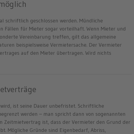
 möglich
l schriftlich geschlossen werden. Mündliche
n Fällen für Mieter sogar vorteilhaft. Wenn Mieter und
nderte Vereinbarung treffen, gilt das allgemeine
aturen beispielsweise Vermietersache. Der Vermieter
vertrages auf den Mieter übertragen. Wird nichts
ietverträge
rd, ist seine Dauer unbefristet. Schriftliche
 begrenzt werden – man spricht dann von sogenannten
n Zeitmietvertrag ist, dass der Vermieter den Grund der
bt. Mögliche Gründe sind Eigenbedarf, Abriss,