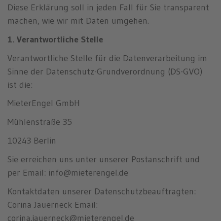
n
Diese Erklärung soll in jeden Fall für Sie transparent
machen, wie wir mit Daten umgehen.
1. Verantwortliche Stelle
Verantwortliche Stelle für die Datenverarbeitung im
Sinne der Datenschutz-Grundverordnung (DS-GVO)
ist die:
MieterEngel GmbH
Mühlenstraße 35
10243 Berlin
Sie erreichen uns unter unserer Postanschrift und
per Email: info@mieterengel.de
Kontaktdaten unserer Datenschutzbeauftragten:
Corina Jauerneck Email:
corina.jauerneck@mieterengel.de