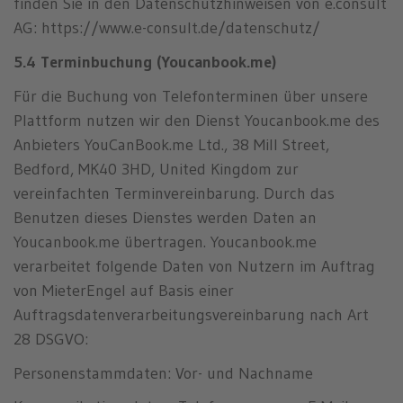
finden Sie in den Datenschutzhinweisen von e.consult
AG: https://www.e-consult.de/datenschutz/
5.4 Terminbuchung (Youcanbook.me)
Für die Buchung von Telefonterminen über unsere
Plattform nutzen wir den Dienst Youcanbook.me des
Anbieters YouCanBook.me Ltd., 38 Mill Street,
Bedford, MK40 3HD, United Kingdom zur
vereinfachten Terminvereinbarung. Durch das
Benutzen dieses Dienstes werden Daten an
Youcanbook.me übertragen. Youcanbook.me
verarbeitet folgende Daten von Nutzern im Auftrag
von MieterEngel auf Basis einer
Auftragsdatenverarbeitungsvereinbarung nach Art
28 DSGVO:
Personenstammdaten: Vor- und Nachname