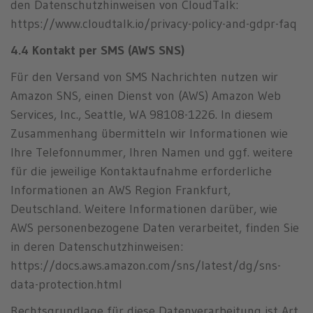
den Datenschutzhinweisen von CloudTalk:
https://www.cloudtalk.io/privacy-policy-and-gdpr-faq
4.4 Kontakt per SMS (AWS SNS)
Für den Versand von SMS Nachrichten nutzen wir
Amazon SNS, einen Dienst von (AWS) Amazon Web
Services, Inc., Seattle, WA 98108-1226. In diesem
Zusammenhang übermitteln wir Informationen wie
Ihre Telefonnummer, Ihren Namen und ggf. weitere
für die jeweilige Kontaktaufnahme erforderliche
Informationen an AWS Region Frankfurt,
Deutschland. Weitere Informationen darüber, wie
AWS personenbezogene Daten verarbeitet, finden Sie
in deren Datenschutzhinweisen:
https://docs.aws.amazon.com/sns/latest/dg/sns-
data-protection.html
Rechtsgrundlage für diese Datenverarbeitung ist Art.