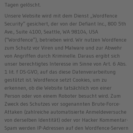
Tagen gelöscht.
Unsere Website wird mit dem Dienst „Wordfence
Security“ gesichert, der von der Defiant Inc., 800 5th
Ave., Suite 4100, Seattle, WA 98104, USA
(“Wordfence”), betrieben wird. Wir nutzen Wordfence
zum Schutz vor Viren und Malware und zur Abwehr
von Angriffen durch Kriminelle. Daraus ergibt sich
unser berechtigtes Interesse im Sinne von Art. 6 Abs.
1 lit. f DS-GVO, auf das diese Datenverarbeitung
gestützt ist. Wordfence setzt Cookies, um zu
erkennen, ob die Website tatsächlich von einer
Person oder von einem Roboter besucht wird. Zum
Zweck des Schutzes vor sogenannten Brute-Force-
Attaken (zahlreiche automatisierte Anmeldeversuche
von derselben Identität) oder vor Hacker Kommentar-
Spam werden IP-Adressen auf den Wordfence-Servern