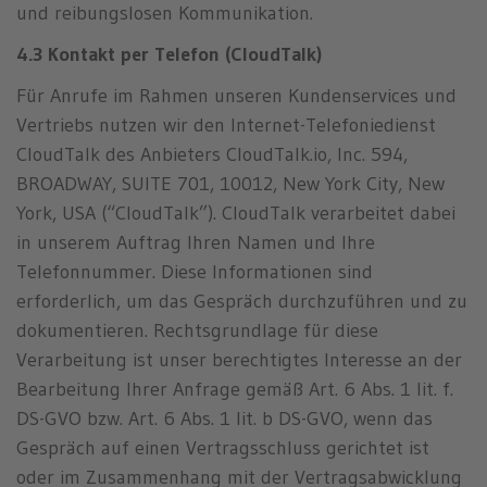
und reibungslosen Kommunikation.
4.3 Kontakt per Telefon (CloudTalk)
Für Anrufe im Rahmen unseren Kundenservices und
Vertriebs nutzen wir den Internet-Telefoniedienst
CloudTalk des Anbieters CloudTalk.io, Inc. 594,
BROADWAY, SUITE 701, 10012, New York City, New
York, USA (“CloudTalk”). CloudTalk verarbeitet dabei
in unserem Auftrag Ihren Namen und Ihre
Telefonnummer. Diese Informationen sind
erforderlich, um das Gespräch durchzuführen und zu
dokumentieren. Rechtsgrundlage für diese
Verarbeitung ist unser berechtigtes Interesse an der
Bearbeitung Ihrer Anfrage gemäß Art. 6 Abs. 1 lit. f.
DS-GVO bzw. Art. 6 Abs. 1 lit. b DS-GVO, wenn das
Gespräch auf einen Vertragsschluss gerichtet ist
oder im Zusammenhang mit der Vertragsabwicklung