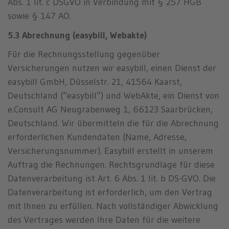
Abs. 1 lit. c DSGVO in Verbindung mit § 257 HGB
sowie § 147 AO.
5.3 Abrechnung (easybill, Webakte)
Für die Rechnungsstellung gegenüber
Versicherungen nutzen wir easybill, einen Dienst der
easybill GmbH, Düsselstr. 21, 41564 Kaarst,
Deutschland (“easybill”) und WebAkte, ein Dienst von
e.Consult AG Neugrabenweg 1, 66123 Saarbrücken,
Deutschland. Wir übermitteln die für die Abrechnung
erforderlichen Kundendaten (Name, Adresse,
Versicherungsnummer). Easybill erstellt in unserem
Auftrag die Rechnungen. Rechtsgrundlage für diese
Datenverarbeitung ist Art. 6 Abs. 1 lit. b DS-GVO. Die
Datenverarbeitung ist erforderlich, um den Vertrag
mit Ihnen zu erfüllen. Nach vollständiger Abwicklung
des Vertrages werden Ihre Daten für die weitere