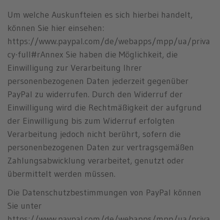
Um welche Auskunfteien es sich hierbei handelt,
können Sie hier einsehen:
https://www.paypal.com/de/webapps/mpp/ua/priva
cy-full#rAnnex Sie haben die Möglichkeit, die
Einwilligung zur Verarbeitung Ihrer
personenbezogenen Daten jederzeit gegenüber
PayPal zu widerrufen. Durch den Widerruf der
Einwilligung wird die Rechtmäßigkeit der aufgrund
der Einwilligung bis zum Widerruf erfolgten
Verarbeitung jedoch nicht berührt, sofern die
personenbezogenen Daten zur vertragsgemäßen
Zahlungsabwicklung verarbeitet, genutzt oder
übermittelt werden müssen.
Die Datenschutzbestimmungen von PayPal können
Sie unter
https://www.paypal.com/de/webapps/mpp/ua/priva