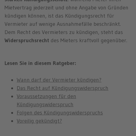
n
Mietvertrag jederzeit und ohne Angabe von Gründen
kündigen können, ist das Kündigungsrecht für
Vermieter auf wenige Ausnahmefälle beschränkt.
Dem Recht des Vermieters zu kündigen, steht das
Widerspruchsrecht
des Mieters kraftvoll gegenüber.
Lesen Sie in diesem Ratgeber:
Wann darf der Vermieter kündigen?
Das Recht auf Kündigungswiderspruch
Voraussetzungen für den
Kündigungswiderspruch
Folgen des Kündigungswiderspruchs
Voreilig gekündigt?