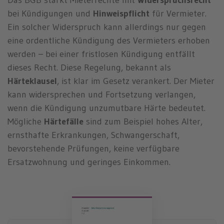
Das BGB stärkt Mieterrechte mit
Widerspruchsrecht
bei Kündigungen und
Hinweispflicht
für Vermieter.
Ein solcher Widerspruch kann allerdings nur gegen
eine ordentliche Kündigung des Vermieters erhoben
werden – bei einer fristlosen Kündigung entfällt
dieses Recht. Diese Regelung, bekannt als
Härteklausel
, ist klar im Gesetz verankert. Der Mieter
kann widersprechen und Fortsetzung verlangen,
wenn die Kündigung unzumutbare Härte bedeutet.
Mögliche
Härtefälle
sind zum Beispiel hohes Alter,
ernsthafte Erkrankungen, Schwangerschaft,
bevorstehende Prüfungen, keine verfügbare
Ersatzwohnung und geringes Einkommen.