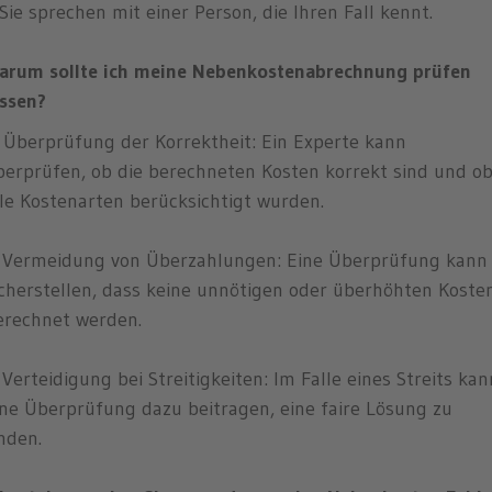
 Sie sprechen mit einer Person, die Ihren Fall kennt.
arum sollte ich meine Nebenkostenabrechnung prüfen
assen?
. Überprüfung der Korrektheit: Ein Experte kann
berprüfen, ob die berechneten Kosten korrekt sind und o
lle Kostenarten berücksichtigt wurden.
. Vermeidung von Überzahlungen: Eine Überprüfung kann
icherstellen, dass keine unnötigen oder überhöhten Koste
erechnet werden.
 Verteidigung bei Streitigkeiten: Im Falle eines Streits kan
ine Überprüfung dazu beitragen, eine faire Lösung zu
inden.