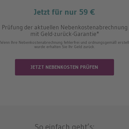
Jetzt
für nur
59 €
Prüfung der aktuellen Nebenkostenabrechnung
mit Geld-zurück-Garantie*
*Wenn Ihre Nebenkostenabrechnung fehlerfrei und ordnungsgemäß erstell
wurde erhalten Sie Ihr Geld zurück.
JETZT NEBENKOSTEN PRÜFEN
So einfach geht’s: