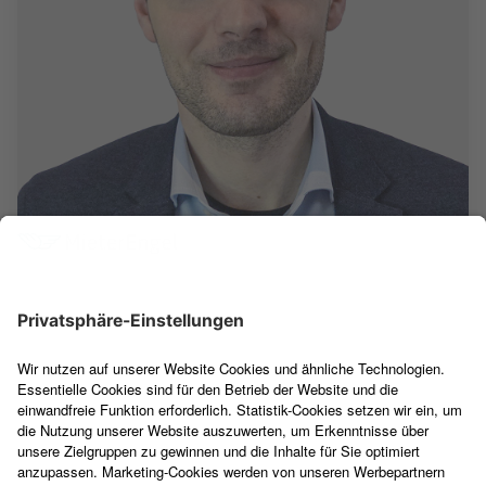
Christian Steinhardt
Rechtsanwalt für Mietrecht
Jetzt Beratung sichern