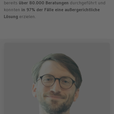
n
bereits
über 80.000 Beratungen
durchgeführt und
konnten
in 97% der Fälle eine außergerichtliche
Lösung
erzielen.