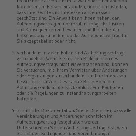
rechtlichen Rat von einem Anwalt oder einer anderen
kompetenten Person einzuholen, um sicherzustellen,
dass Ihre Rechte und Interessen angemessen
geschützt sind. Ein Anwalt kann Ihnen helfen, den
Aufhebungsvertrag zu überprüfen, mögliche Risiken
und Konsequenzen zu bewerten und Ihnen bei der
Entscheidung zu helfen, ob der Aufhebungsvertrag für
Sie akzeptabel ist oder nicht.
Verhandeln: In vielen Fällen sind Aufhebungsverträge
verhandelbar. Wenn Sie mit den Bedingungen des
Aufhebungsvertrags nicht einverstanden sind, können
Sie versuchen, mit Ihrem Vermieter über Änderungen
oder Ergänzungen zu verhandeln, um Ihre Interessen
besser zu schützen. Dies kann z.B. die Höhe der
Abfindungszahlung, die Rückzahlung von Kautionen
oder die Regelungen zu Instandhaltungsarbeiten
betreffen.
Schriftliche Dokumentation: Stellen Sie sicher, dass alle
Vereinbarungen und Änderungen schriftlich im
Aufhebungsvertrag festgehalten werden.
Unterschreiben Sie den Aufhebungsvertrag erst, wenn
Sie mit den Bedingungen und Vereinbarungen