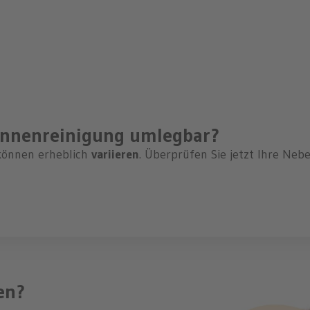
rinnenreinigung umlegbar?
önnen erheblich
variieren
. Überprüfen Sie jetzt Ihre Ne
fen?