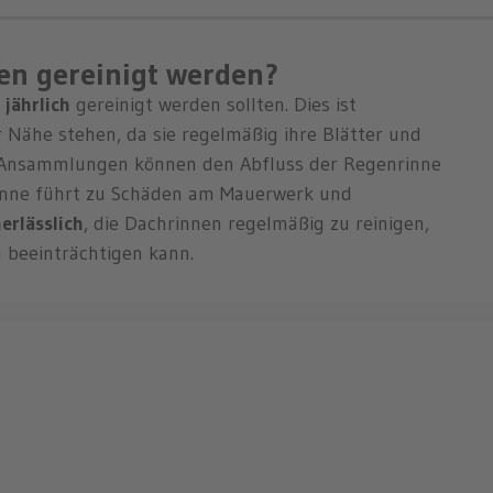
nen gereinigt werden?
n
jährlich
gereinigt werden sollten. Dies ist
Nähe stehen, da sie regelmäßig ihre Blätter und
 Ansammlungen können den Abfluss der Regenrinne
inne führt zu Schäden am Mauerwerk und
erlässlich
, die Dachrinnen regelmäßig zu reinigen,
beeinträchtigen kann.