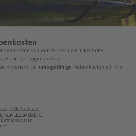
ebenkosten
Nebenkosten von den Mietern zurückzuholen.
steht in der sogenannten
de Kriterium für
umlagefähige
Nebenkosten ist ihre
inmalige Maßnahme?
inigung umlagefähig?
e Betriebskosten
den?