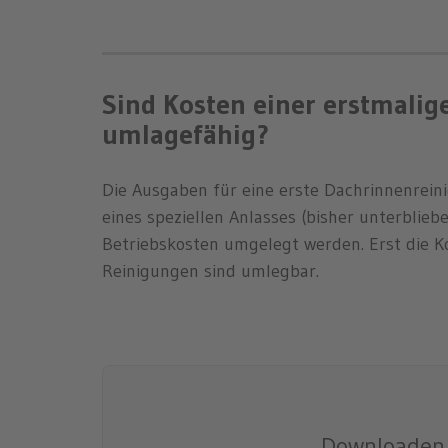
Sind Kosten einer erstmali
umlagefähig?
Die Ausgaben für eine erste Dachrinnenrein
eines speziellen Anlasses (bisher unterbli
Betriebskosten umgelegt werden. Erst die K
Reinigungen sind umlegbar.
Downloaden 