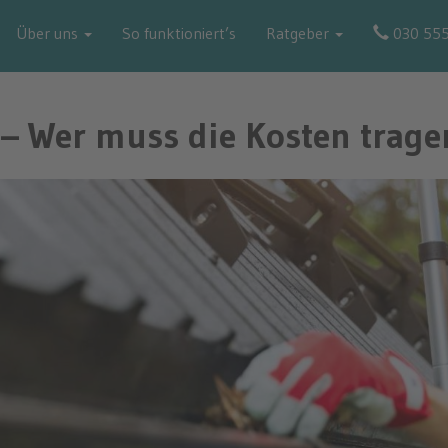
Über uns
So funktioniert’s
Ratgeber
030 55
– Wer muss die Kosten trage