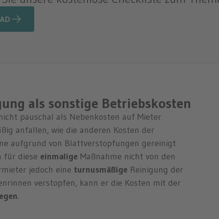
OAD
ung als sonstige Betriebskosten
nicht pauschal als Nebenkosten auf Mieter
äßig anfallen, wie die anderen Kosten der
nne aufgrund von Blattverstopfungen gereinigt
 für diese
einmalige
Maßnahme nicht von den
rmieter jedoch eine
turnusmäßige
Reinigung der
nrinnen verstopfen, kann er die Kosten mit der
egen
.