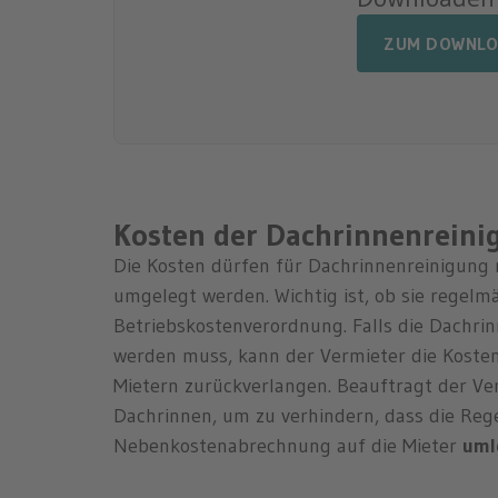
ZUM DOWNL
Kosten der Dachrinnenreinig
Die Kosten dürfen für Dachrinnenreinigung 
umgelegt werden. Wichtig ist, ob sie regelm
Betriebskostenverordnung. Falls die Dachri
werden muss, kann der Vermieter die Kosten
Mietern zurückverlangen. Beauftragt der Ve
Dachrinnen, um zu verhindern, dass die Rege
Nebenkostenabrechnung auf die Mieter
uml