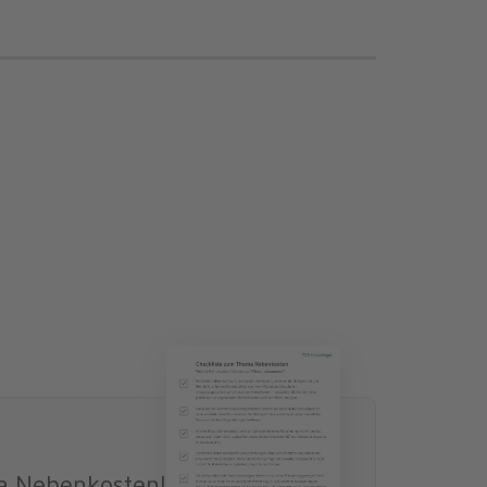
a Nebenkosten!