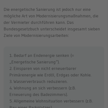
Die energetische Sanierung ist jedoch nur eine
mögliche Art von Modernisierungsmaßnahmen, die
der Vermieter durchführen kann. Das
Bundesgesetzbuch unterscheidet insgesamt sieben
Ziele von Modernisierungsarbeiten:
1. Bedarf an Endenergie senken (=
„Energetische Sanierung“).
2. Einsparen von nicht erneuerbarer
Primärenergie wie Erdöl, Erdgas oder Kohle.
3. Wasserverbrauch reduzieren.
4. Wohnung an sich verbessern (z.B.
Erneuerung des Badezimmers).
5. Allgemeine Wohnsituation verbessern (z.B.
Bau eines Parkplatzes).