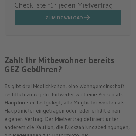
Checkliste für jeden Mietvertrag!
ZUM DOWNLOAD
Zahlt Ihr Mitbewohner bereits
GEZ-Gebühren?
Es gibt drei Möglichkeiten, eine Wohngemeinschaft
rechtlich zu regeln: Entweder wird eine Person als
Hauptmieter
festgelegt, alle Mitglieder werden als
Hauptmieter eingetragen oder jeder erhält einen
eigenen Vertrag. Der Mietvertrag definiert unter
anderem die Kaution, die Rückzahlungsbedingungen,
die
Regelungen
zur Untermiete, die