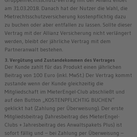
Gruppenrechtsschutz-Vertrag mit der Allianz endet
am 31.03.2018. Danach hat der Nutzer die Wahl, die
Mietrechtsschutzversicherung kostenpflichtig dazu
zu buchen oder aber entfallen zu lassen. Sollte dieser
Vertrag mit der Allianz Versicherung nicht verlängert
werden, bleibt der jährliche Vertrag mit dem
Partneranwalt bestehen.
3. Vergütung und Zustandekommen des Vertrages
Der Kunde zahlt für das Produkt einen jährlichen
Beitrag von 100 Euro (inkl. MwSt.) Der Vertrag kommt
zustande wenn der Kunde gleichzeitig die
Mitgliedschaft im MieterEngel-Club abschließt und
auf den Button „KOSTENPFLICHTIG BUCHEN“
geklickt hat (Zahlung per Überweisung). Der erste
Mitgliedsbeitrag (Jahresbeitrag des MieterEngel-
Clubs + Jahresbeitrag des Anwaltspakets Plus) ist
sofort fällig und – bei Zahlung per Überweisung –