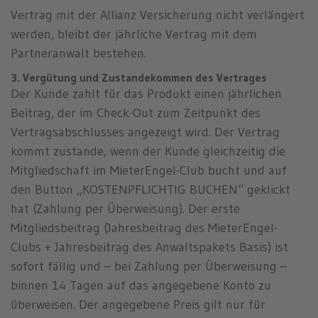
Vertrag mit der Allianz Versicherung nicht verlängert
werden, bleibt der jährliche Vertrag mit dem
Partneranwalt bestehen.
3. Vergütung und Zustandekommen des Vertrages
Der Kunde zahlt für das Produkt einen jährlichen
Beitrag, der im Check-Out zum Zeitpunkt des
Vertragsabschlusses angezeigt wird. Der Vertrag
kommt zustande, wenn der Kunde gleichzeitig die
Mitgliedschaft im MieterEngel-Club bucht und auf
den Button „KOSTENPFLICHTIG BUCHEN“ geklickt
hat (Zahlung per Überweisung). Der erste
Mitgliedsbeitrag (Jahresbeitrag des MieterEngel-
Clubs + Jahresbeitrag des Anwaltspakets Basis) ist
sofort fällig und – bei Zahlung per Überweisung –
binnen 14 Tagen auf das angegebene Konto zu
überweisen. Der angegebene Preis gilt nur für