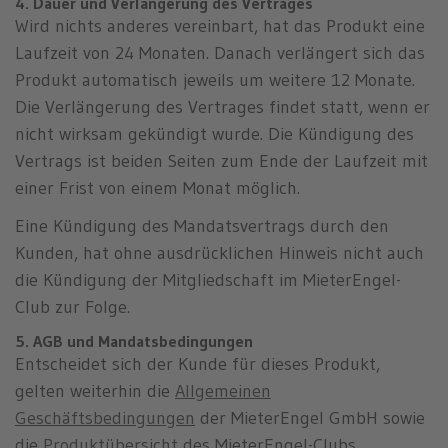
4. Dauer und Verlängerung des Vertrages
Wird nichts anderes vereinbart, hat das Produkt eine
Laufzeit von 24 Monaten. Danach verlängert sich das
Produkt automatisch jeweils um weitere 12 Monate.
Die Verlängerung des Vertrages findet statt, wenn er
nicht wirksam gekündigt wurde. Die Kündigung des
Vertrags ist beiden Seiten zum Ende der Laufzeit mit
einer Frist von einem Monat möglich.
Eine Kündigung des Mandatsvertrags durch den
Kunden, hat ohne ausdrücklichen Hinweis nicht auch
die Kündigung der Mitgliedschaft im MieterEngel-
Club zur Folge.
5. AGB und Mandatsbedingungen
Entscheidet sich der Kunde für dieses Produkt,
gelten weiterhin die
Allgemeinen
Geschäftsbedingungen
der MieterEngel GmbH sowie
die
Produktübersicht
des MieterEngel-Clubs.