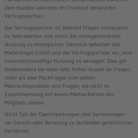
dem Kunden und dem im Checkout benannten
Vertragspartner.
Der Vertragspartner ist bemüht Fragen umfassend
zu beantworten und somit die uneingeschränkte
Nutzung zu ermöglichen. Dennoch behalten sich
MieterEngel GmbH und der Vertragspartner vor, eine
unverhältnismäßige Nutzung zu versagen. Dies gilt
insbesondere bei einer sehr hohen Anzahl an Fragen,
mehr als zwei Rückfragen zum selben
Mietrechtsproblem und Fragen, die nicht im
Zusammenhang mit einem Mietverhältnis des
Mitglieds stehen.
Nicht Teil der Dienstleistungen sind Vertretungen
vor Gericht oder Beratung zu laufenden gerichtlichen
Verfahren.