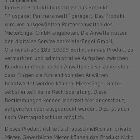
1. Allgemeines
n
In dieser Produktübersicht ist das Produkt
“Pluspaket Partneranwalt” geregelt. Das Produkt
wird von ausgewählten Partneranwälten der
MieterEngel GmbH angeboten. Die Anwälte nutzen
den digitalen Service der MieterEngel GmbH,
Oranienstraße 185, 10999 Berlin, um das Produkt zu
vermarkten und administrative Aufgaben zwischen
Kunden und den beiden Anwälten so vorzubereiten,
dass Fragen zielführend von den Anwälten
beantwortet werden können. MieterEngel GmbH
selbst erteilt keine Rechtsberatung. Diese
Bestimmungen können jederzeit hier angeschaut,
aufgerufen oder ausgedruckt werden. Dies ist auch
nach Vertragsabschluss möglich.
Dieses Produkt richtet sich ausschließlich an private
Mieter. Gewerbliche Mieter können das Produkt nicht