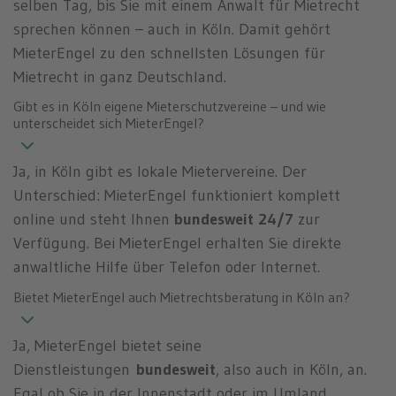
selben Tag, bis Sie mit einem Anwalt für Mietrecht
sprechen können – auch in Köln. Damit gehört
MieterEngel zu den schnellsten Lösungen für
Mietrecht in ganz Deutschland.
Gibt es in Köln eigene Mieterschutzvereine – und wie
unterscheidet sich MieterEngel?
Ja, in Köln gibt es lokale Mietervereine. Der
Unterschied: MieterEngel funktioniert komplett
online und steht Ihnen
bundesweit 24/7
zur
Verfügung. Bei MieterEngel erhalten Sie direkte
anwaltliche Hilfe über Telefon oder Internet.
Bietet MieterEngel auch Mietrechtsberatung in Köln an?
Ja, MieterEngel bietet seine
Dienstleistungen
bundesweit
, also auch in Köln, an.
Egal ob Sie in der Innenstadt oder im Umland