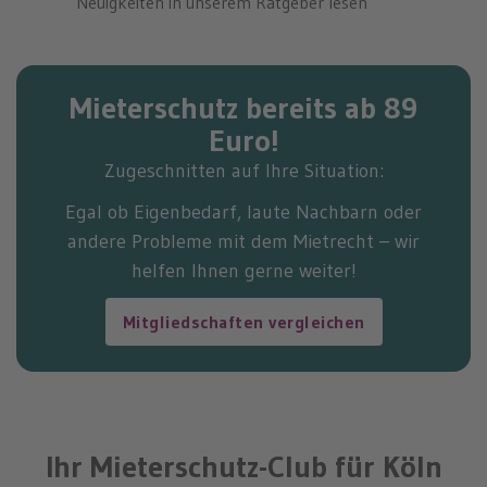
Neuigkeiten in unserem Ratgeber lesen
Mieterschutz bereits ab 89
Euro!
Zugeschnitten auf Ihre Situation:
Egal ob Eigenbedarf, laute Nachbarn oder
andere Probleme mit dem Mietrecht – wir
helfen Ihnen gerne weiter!
Mitgliedschaften vergleichen
Ihr Mieterschutz-Club für Köln