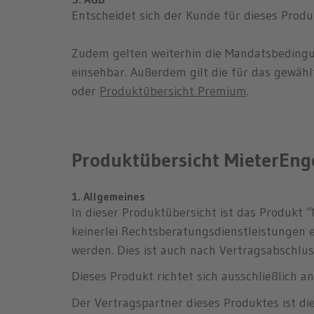
Entscheidet sich der Kunde für dieses Produ
Zudem gelten weiterhin die Mandatsbeding
einsehbar. Außerdem gilt die für das gewäh
oder
Produktübersicht Premium
.
Produktübersicht MieterEng
1. Allgemeines
In dieser Produktübersicht ist das Produkt
keinerlei Rechtsberatungsdienstleistungen 
werden. Dies ist auch nach Vertragsabschlus
Dieses Produkt richtet sich ausschließlich a
Der Vertragspartner dieses Produktes ist d