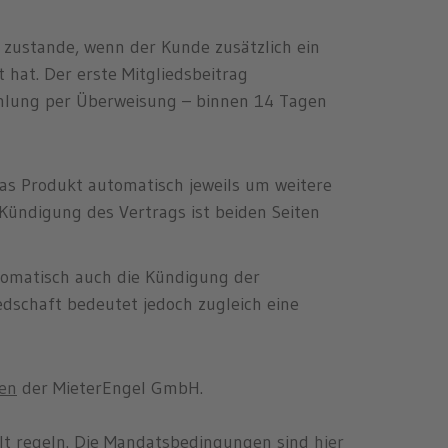
t zustande, wenn der Kunde zusätzlich ein
at. Der erste Mitgliedsbeitrag
 Zahlung per Überweisung – binnen 14 Tagen
das Produkt automatisch jeweils um weitere
Kündigung des Vertrags ist beiden Seiten
tomatisch auch die Kündigung der
edschaft bedeutet jedoch zugleich eine
en
der MieterEngel GmbH.
lt regeln. Die Mandatsbedingungen sind
hier