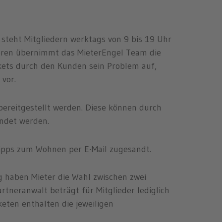
 steht Mitgliedern werktags von 9 bis 19 Uhr
teren übernimmt das MieterEngel Team die
kets durch den Kunden sein Problem auf,
vor.
bereitgestellt werden. Diese können durch
endet werden.
ipps zum Wohnen per E-Mail zugesandt.
g haben Mieter die Wahl zwischen zwei
tneranwalt beträgt für Mitglieder lediglich
eten enthalten die jeweiligen