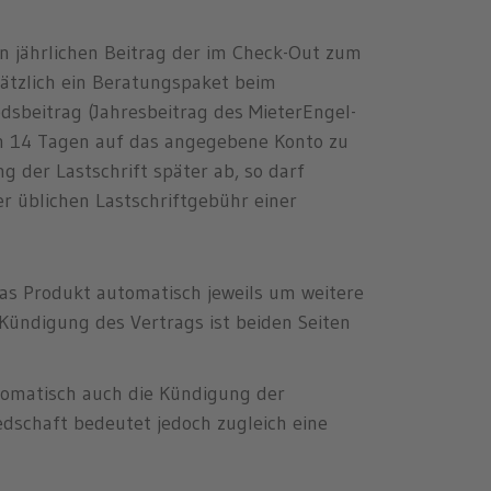
en jährlichen Beitrag der im Check-Out zum
ätzlich ein Beratungspaket beim
sbeitrag (Jahresbeitrag des MieterEngel-
nen 14 Tagen auf das angegebene Konto zu
 der Lastschrift später ab, so darf
r üblichen Lastschriftgebühr einer
das Produkt automatisch jeweils um weitere
Kündigung des Vertrags ist beiden Seiten
tomatisch auch die Kündigung der
edschaft bedeutet jedoch zugleich eine