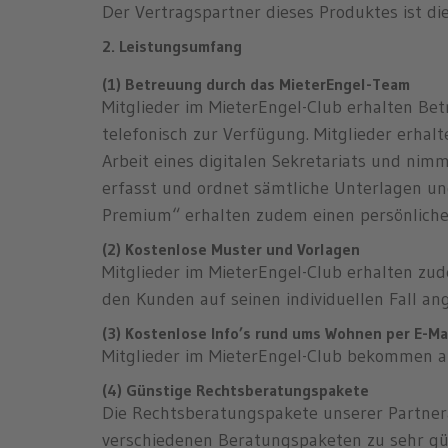
Der Vertragspartner dieses Produktes ist d
2. Leistungsumfang
(1) Betreuung durch das MieterEngel-Team
Mitglieder im MieterEngel-Club erhalten Be
telefonisch zur Verfügung. Mitglieder erha
Arbeit eines digitalen Sekretariats und ni
erfasst und ordnet sämtliche Unterlagen un
Premium“ erhalten zudem einen persönliche
(2) Kostenlose Muster und Vorlagen
Mitglieder im MieterEngel-Club erhalten zu
den Kunden auf seinen individuellen Fall a
(3) Kostenlose Info’s rund ums Wohnen per E-Ma
Mitglieder im MieterEngel-Club bekommen 
(4) Günstige Rechtsberatungspakete
Die Rechtsberatungspakete unserer Partnera
verschiedenen Beratungspaketen zu sehr gü