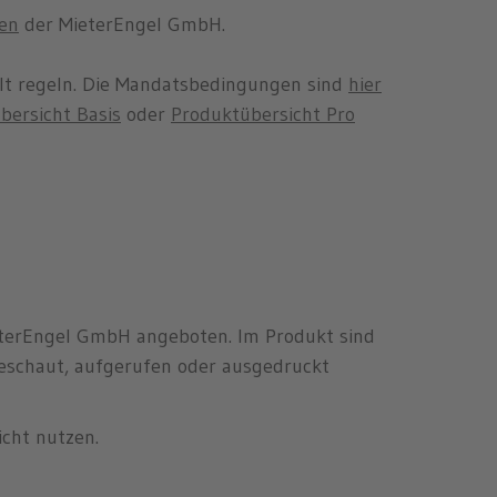
en
der MieterEngel GmbH.
lt regeln. Die Mandatsbedingungen sind
hier
bersicht Basis
oder
Produktübersicht Pro
ieterEngel GmbH angeboten. Im Produkt sind
geschaut, aufgerufen oder ausgedruckt
icht nutzen.