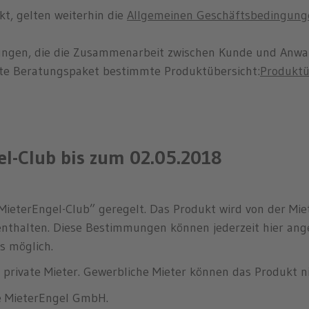
kt, gelten weiterhin die
Allgemeinen Geschäftsbedingung
ungen, die die Zusammenarbeit zwischen Kunde und Anwa
lte Beratungspaket bestimmte Produktübersicht:
Produktü
el-Club bis zum 02.05.2018
 “MieterEngel-Club” geregelt. Das Produkt wird von der M
enthalten. Diese Bestimmungen können jederzeit hier an
s möglich.
n private Mieter. Gewerbliche Mieter können das Produkt n
ie MieterEngel GmbH.