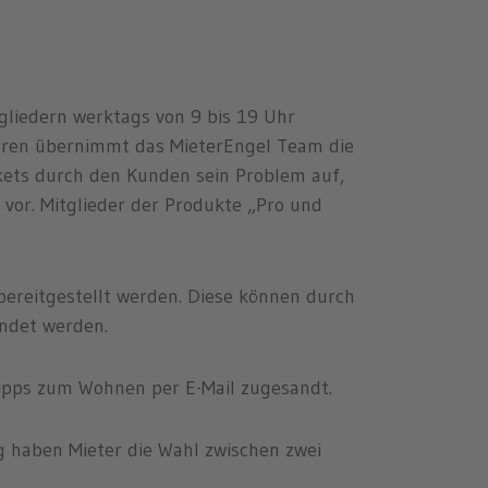
gliedern werktags von 9 bis 19 Uhr
teren übernimmt das MieterEngel Team die
kets durch den Kunden sein Problem auf,
vor. Mitglieder der Produkte „Pro und
bereitgestellt werden. Diese können durch
endet werden.
ipps zum Wohnen per E-Mail zugesandt.
g haben Mieter die Wahl zwischen zwei