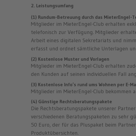
2. Leistungsumfang
(1) Rundum-Betreuung durch das MieterEngel-
Mitglieder im MieterEngel-Club erhalten exk
telefonisch zur Verfügung. Mitglieder erha
Arbeit eines digitalen Sekretariats und ni
erfasst und ordnet sämtliche Unterlagen u
(2) Kostenlose Muster und Vorlagen
Mitglieder im MieterEngel-Club erhalten zu
den Kunden auf seinen individuellen Fall a
(3) Kostenlose Info’s rund ums Wohnen per E-Ma
Mitglieder im MieterEngel-Club bekommen 
(4) Günstige Rechtsberatungspakete
Die Rechtsberatungspakete unserer Partnera
verschiedenen Beratungspaketen zu sehr güns
50 Euro, der für das Pluspaket beim Partne
Produktübersichten.