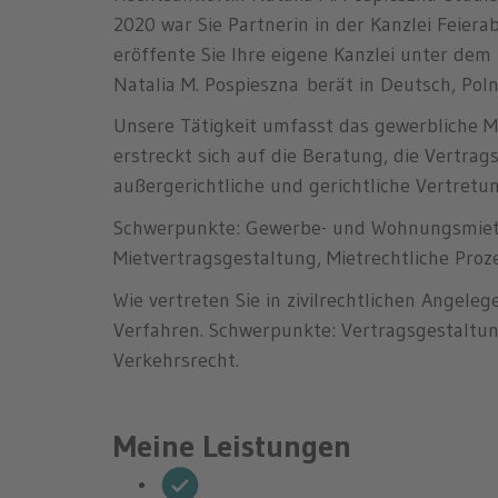
2020 war Sie Partnerin in der Kanzlei Feie
eröffente Sie Ihre eigene Kanzlei unter de
Natalia M. Pospieszna berät in Deutsch, Poln
Unsere Tätigkeit umfasst das gewerbliche 
erstreckt sich auf die Beratung, die Vertra
außergerichtliche und gerichtliche Vertretun
Schwerpunkte: Gewerbe- und Wohnungsmiet
Mietvertragsgestaltung, Mietrechtliche Proz
Wie vertreten Sie in zivilrechtlichen Angeleg
Verfahren. Schwerpunkte: Vertragsgestaltun
Verkehrsrecht.
Meine Leistungen