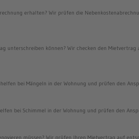
rechnung erhalten? Wir prüfen die Nebenkostenabrechnun
trag unterschreiben können? Wir checken den Mietvertrag a
 helfen bei Mängeln in der Wohnung und prüfen den Ansp
helfen bei Schimmel in der Wohnung und prüfen den Ansp
renovieren müssen? Wir prüfen Ihren Mietvertrag auf ents