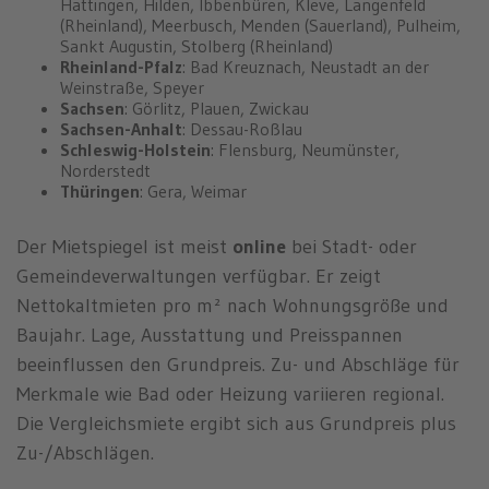
Hattingen, Hilden, Ibbenbüren, Kleve, Langenfeld
(Rheinland), Meerbusch, Menden (Sauerland), Pulheim,
Sankt Augustin, Stolberg (Rheinland)
Rheinland-Pfalz
: Bad Kreuznach, Neustadt an der
Weinstraße, Speyer
Sachsen
: Görlitz, Plauen, Zwickau
Sachsen-Anhalt
: Dessau-Roßlau⁠
Schleswig-Holstein
: Flensburg, Neumünster,
Norderstedt
Thüringen
: Gera, Weimar
Der Mietspiegel ist meist
online
bei Stadt- oder
Gemeindeverwaltungen verfügbar. Er zeigt
Nettokaltmieten pro m² nach Wohnungsgröße und
Baujahr. Lage, Ausstattung und Preisspannen
beeinflussen den Grundpreis. Zu- und Abschläge für
Merkmale wie Bad oder Heizung variieren regional.
Die Vergleichsmiete ergibt sich aus Grundpreis plus
Zu-/Abschlägen.