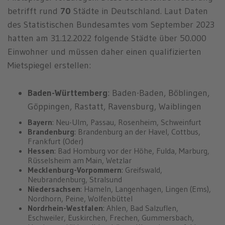
betrifft rund
70
Städte in Deutschland. Laut Daten
des Statistischen Bundesamtes vom September 2023
hatten am 31.12.2022 folgende Städte über 50.000
Einwohner und müssen daher einen qualifizierten
Mietspiegel erstellen:
Baden-Württemberg
: Baden-Baden, Böblingen,
Göppingen, Rastatt, Ravensburg, Waiblingen
Bayern
: Neu-Ulm, Passau, Rosenheim, Schweinfurt
Brandenburg
: Brandenburg an der Havel, Cottbus,
Frankfurt (Oder)
Hessen
: Bad Homburg vor der Höhe, Fulda, Marburg,
Rüsselsheim am Main, Wetzlar
Mecklenburg-Vorpommern
: Greifswald,
Neubrandenburg, Stralsund
Niedersachsen
: Hameln, Langenhagen, Lingen (Ems),
Nordhorn, Peine, Wolfenbüttel
Nordrhein-Westfalen
: Ahlen, Bad Salzuflen,
Eschweiler, Euskirchen, Frechen, Gummersbach,