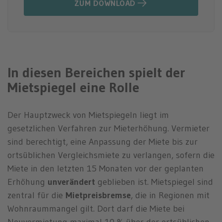
ZUM DOWNLOAD
In diesen Bereichen spielt der
Mietspiegel eine Rolle
Der Hauptzweck von Mietspiegeln liegt im
gesetzlichen Verfahren zur Mieterhöhung. Vermieter
sind berechtigt, eine Anpassung der Miete bis zur
ortsüblichen Vergleichsmiete zu verlangen, sofern die
Miete in den letzten 15 Monaten vor der geplanten
Erhöhung
unverändert
geblieben ist. Mietspiegel sind
zentral für die
Mietpreisbremse
, die in Regionen mit
Wohnraummangel gilt. Dort darf die Miete bei
Neuvermietung maximal 10 % über der ortsüblichen