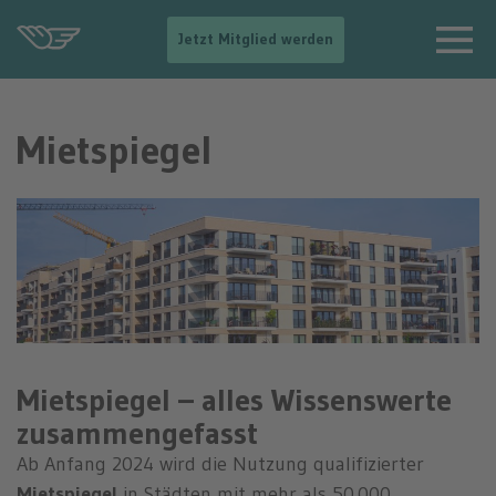
-
Jetzt Mitglied werden
-
>
N
a
Mietspiegel
v
i
g
a
t
i
o
n
e
i
n
b
Mietspiegel – alles Wissenswerte
l
e
zusammengefasst
n
d
Ab Anfang 2024 wird die Nutzung qualifizierter
e
Mietspiegel
in Städten mit mehr als 50.000