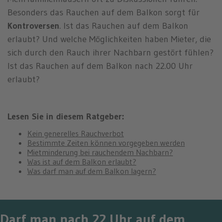
n
Besonders das Rauchen auf dem Balkon sorgt für
Kontroversen
. Ist das Rauchen auf dem Balkon
erlaubt? Und welche Möglichkeiten haben Mieter, die
sich durch den Rauch ihrer Nachbarn gestört fühlen?
Ist das Rauchen auf dem Balkon nach 22.00 Uhr
erlaubt?
Lesen Sie in diesem Ratgeber:
Kein generelles Rauchverbot
Bestimmte Zeiten können vorgegeben werden
Mietminderung bei rauchendem Nachbarn?
Was ist auf dem Balkon erlaubt?
Was darf man auf dem Balkon lagern?
Darf man nach 22 Uhr auf dem