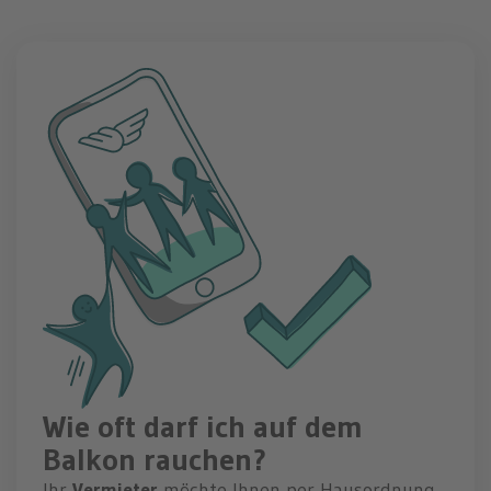
Wie oft darf ich auf dem
Balkon rauchen?
Ihr
Vermieter
möchte Ihnen per Hausordnung