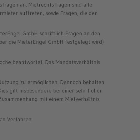
fragen an. Mietrechtsfragen sind alle
mieter auftreten, sowie Fragen, die den
ieterEngel GmbH schriftlich Fragen an den
ber die MieterEngel GmbH festgelegt wird)
Woche beantwortet. Das Mandatsverhältnis
Nutzung zu ermöglichen. Dennoch behalten
es gilt insbesondere bei einer sehr hohen
m Zusammenhang mit einem Mietverhältnis
hen Verfahren.