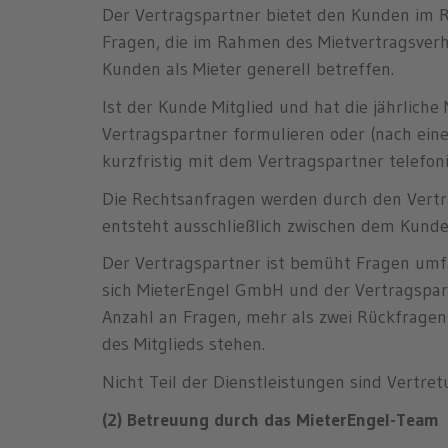
Der Vertragspartner bietet den Kunden im R
Fragen, die im Rahmen des Mietvertragsverh
Kunden als Mieter generell betreffen.
Ist der Kunde Mitglied und hat die jährlich
Vertragspartner formulieren oder (nach ein
kurzfristig mit dem Vertragspartner telefoni
Die Rechtsanfragen werden durch den Vertra
entsteht ausschließlich zwischen dem Kund
Der Vertragspartner ist bemüht Fragen umf
sich MieterEngel GmbH und der Vertragspart
Anzahl an Fragen, mehr als zwei Rückfrage
des Mitglieds stehen.
Nicht Teil der Dienstleistungen sind Vertre
(2) Betreuung durch das MieterEngel-Team