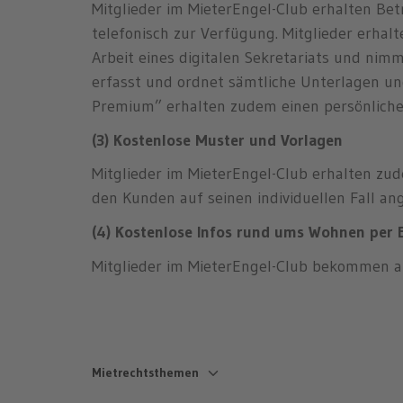
Mitglieder im MieterEngel-Club erhalten Be
telefonisch zur Verfügung. Mitglieder erha
Arbeit eines digitalen Sekretariats und ni
erfasst und ordnet sämtliche Unterlagen un
Premium” erhalten zudem einen persönliche
(3) Kostenlose Muster und Vorlagen
Mitglieder im MieterEngel-Club erhalten zu
den Kunden auf seinen individuellen Fall a
(4) Kostenlose Infos rund ums Wohnen per 
Mitglieder im MieterEngel-Club bekommen 
Mietrechtsthemen
Mängel & Mietminderung
Nebenkosten