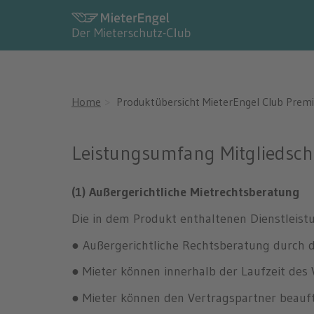
Produktübersicht Miet
Home
Produktübersicht MieterEngel Club Pre
Leistungsumfang Mitgliedsc
(1) Außergerichtliche Mietrechtsberatung
Die in dem Produkt enthaltenen Dienstleist
● Außergerichtliche Rechtsberatung durch 
● Mieter können innerhalb der Laufzeit des V
● Mieter können den Vertragspartner beauft