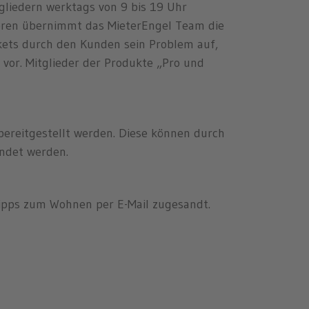
gliedern werktags von 9 bis 19 Uhr
teren übernimmt das MieterEngel Team die
kets durch den Kunden sein Problem auf,
vor. Mitglieder der Produkte „Pro und
bereitgestellt werden. Diese können durch
endet werden.
ipps zum Wohnen per E-Mail zugesandt.
Mieterhöhung