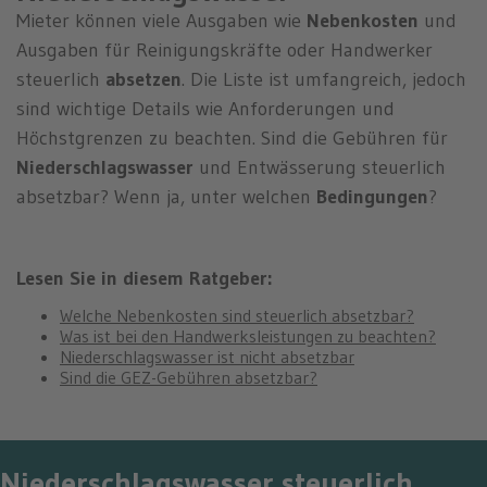
n
Mieter können viele Ausgaben wie
Nebenkosten
und
Ausgaben für Reinigungskräfte oder Handwerker
steuerlich
absetzen
. Die Liste ist umfangreich, jedoch
sind wichtige Details wie Anforderungen und
Höchstgrenzen zu beachten. Sind die Gebühren für
Niederschlagswasser
und Entwässerung steuerlich
absetzbar? Wenn ja, unter welchen
Bedingungen
?
Lesen Sie in diesem Ratgeber:
Welche Nebenkosten sind steuerlich absetzbar?
Was ist bei den Handwerksleistungen zu beachten?
Niederschlagswasser ist nicht absetzbar
Sind die GEZ-Gebühren absetzbar?
Niederschlagswasser steuerlich