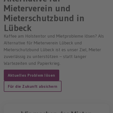
n
Mieterverein und
Mieterschutzbund in
Lübeck
Kaffee am Holstentor und Mietprobleme lösen?
Als
Alternative für Mieterverein Lübeck und
Mieterschutzbund Lübeck ist es unser Ziel, Mieter
zuverlässig zu unterstützen – statt langer
Wartezeiten und Papierkrieg.
Aktuelles Problem lösen
Für die Zukunft absichern