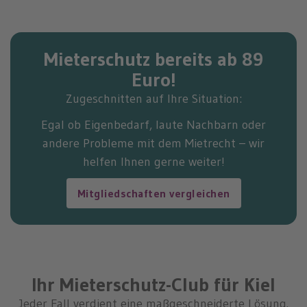
Mieterschutz bereits ab 89
Euro!
Zugeschnitten auf Ihre Situation:
Egal ob Eigenbedarf, laute Nachbarn oder
andere Probleme mit dem Mietrecht – wir
helfen Ihnen gerne weiter!
Mitgliedschaften vergleichen
Ihr Mieterschutz-Club für Kiel
Jeder Fall verdient eine maßgeschneiderte Lösung.