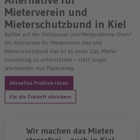
n
Mieterverein und
Mieterschutzbund in Kiel
Kaffee auf der Holtanauer und Mietprobleme lösen?
Als Alternative für Mieterverein Kiel und
Mieterschutzbund Kiel ist es unser Ziel, Mieter
zuverlässig zu unterstützen – statt langer
Wartezeiten und Papierkrieg.
Aktuelles Problem lösen
Für die Zukunft absichern
Wir machen das Mieten
stressfrei – auch in Kiel