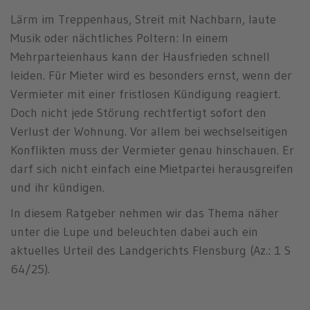
n
Lärm im Treppenhaus, Streit mit Nachbarn, laute
Musik oder nächtliches Poltern: In einem
Mehrparteienhaus kann der Hausfrieden schnell
leiden. Für Mieter wird es besonders ernst, wenn der
Vermieter mit einer fristlosen Kündigung reagiert.
Doch nicht jede Störung rechtfertigt sofort den
Verlust der Wohnung. Vor allem bei wechselseitigen
Konflikten muss der Vermieter genau hinschauen. Er
darf sich nicht einfach eine Mietpartei herausgreifen
und ihr kündigen.
In diesem Ratgeber nehmen wir das Thema näher
unter die Lupe und beleuchten dabei auch ein
aktuelles Urteil des Landgerichts Flensburg (Az.: 1 S
64/25).