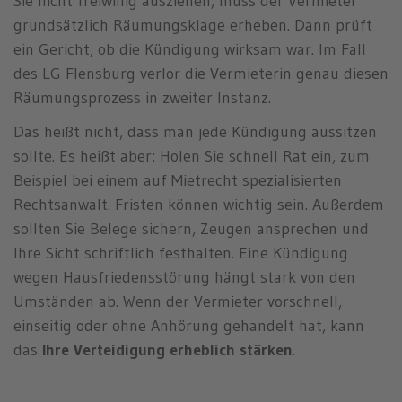
Sie nicht freiwillig ausziehen, muss der Vermieter
grundsätzlich Räumungsklage erheben. Dann prüft
ein Gericht, ob die Kündigung wirksam war. Im Fall
des LG Flensburg verlor die Vermieterin genau diesen
Räumungsprozess in zweiter Instanz.
Das heißt nicht, dass man jede Kündigung aussitzen
sollte. Es heißt aber: Holen Sie schnell Rat ein, zum
Beispiel bei einem auf Mietrecht spezialisierten
Rechtsanwalt. Fristen können wichtig sein. Außerdem
sollten Sie Belege sichern, Zeugen ansprechen und
Ihre Sicht schriftlich festhalten. Eine Kündigung
wegen Hausfriedensstörung hängt stark von den
Umständen ab. Wenn der Vermieter vorschnell,
einseitig oder ohne Anhörung gehandelt hat, kann
das
Ihre Verteidigung erheblich stärken
.