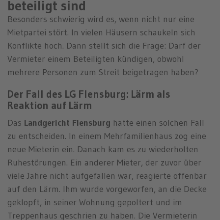
beteiligt sind
Besonders schwierig wird es, wenn nicht nur eine
Mietpartei stört. In vielen Häusern schaukeln sich
Konflikte hoch. Dann stellt sich die Frage: Darf der
Vermieter einem Beteiligten kündigen, obwohl
mehrere Personen zum Streit beigetragen haben?
Der Fall des LG Flensburg: Lärm als
Reaktion auf Lärm
Das
Landgericht Flensburg
hatte einen solchen Fall
zu entscheiden. In einem Mehrfamilienhaus zog eine
neue Mieterin ein. Danach kam es zu wiederholten
Ruhestörungen. Ein anderer Mieter, der zuvor über
viele Jahre nicht aufgefallen war, reagierte offenbar
auf den Lärm. Ihm wurde vorgeworfen, an die Decke
geklopft, in seiner Wohnung gepoltert und im
Treppenhaus geschrien zu haben. Die Vermieterin