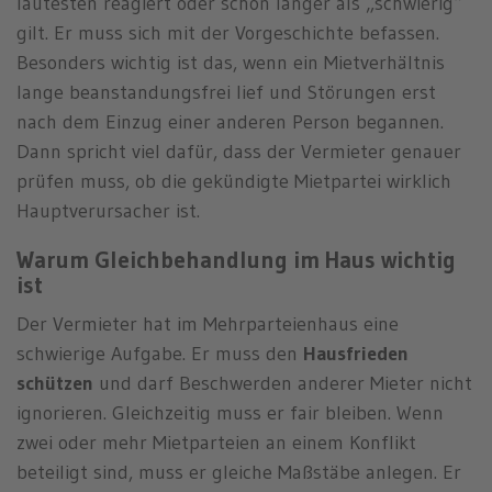
lautesten reagiert oder schon länger als „schwierig“
gilt. Er muss sich mit der Vorgeschichte befassen.
Besonders wichtig ist das, wenn ein Mietverhältnis
lange beanstandungsfrei lief und Störungen erst
nach dem Einzug einer anderen Person begannen.
Dann spricht viel dafür, dass der Vermieter genauer
prüfen muss, ob die gekündigte Mietpartei wirklich
Hauptverursacher ist.
Warum Gleichbehandlung im Haus wichtig
ist
Der Vermieter hat im Mehrparteienhaus eine
schwierige Aufgabe. Er muss den
Hausfrieden
schützen
und darf Beschwerden anderer Mieter nicht
ignorieren. Gleichzeitig muss er fair bleiben. Wenn
zwei oder mehr Mietparteien an einem Konflikt
beteiligt sind, muss er gleiche Maßstäbe anlegen. Er