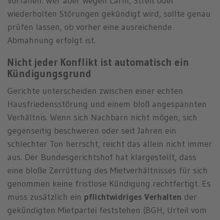
Vorfällen. Wer aber wegen Lärm, Streit oder
wiederholten Störungen gekündigt wird, sollte genau
prüfen lassen, ob vorher eine ausreichende
Abmahnung erfolgt ist.
Nicht jeder Konflikt ist automatisch ein
Kündigungsgrund
Gerichte unterscheiden zwischen einer echten
Hausfriedensstörung und einem bloß angespannten
Verhältnis. Wenn sich Nachbarn nicht mögen, sich
gegenseitig beschweren oder seit Jahren ein
schlechter Ton herrscht, reicht das allein nicht immer
aus. Der Bundesgerichtshof hat klargestellt, dass
eine bloße Zerrüttung des Mietverhältnisses für sich
genommen keine fristlose Kündigung rechtfertigt. Es
muss zusätzlich ein
pflichtwidriges Verhalten
der
gekündigten Mietpartei feststehen (BGH, Urteil vom