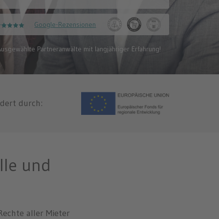
Google-Rezensionen
usgewählte Partneranwälte mit langjähriger Erfahrung!
dert durch:
lle und
echte aller Mieter