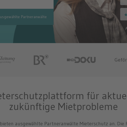
usgewählte Partneranwälte
A
Geför
eterschutzplattform für aktue
zukünftige Mietprobleme
bieten ausgewählte Partneranwälte Mieterschutz an. Die R