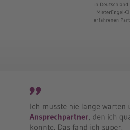
in Deutschland 
MieterEngel-C
erfahrenen Part
Ich musste nie lange warten
Ansprechpartner
, den ich q
konnte. Das fand ich super.