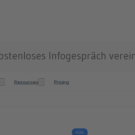
kostenloses Infogespräch verei