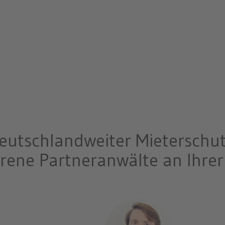
eutschlandweiter Mieterschut
rene Partneranwälte an Ihrer
n Schwerin