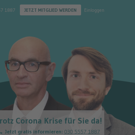
57 1887
JETZT MITGLIED WERDEN
Einloggen
rotz Corona Krise für Sie da!
Jetzt gratis informieren:
030 5557 1887