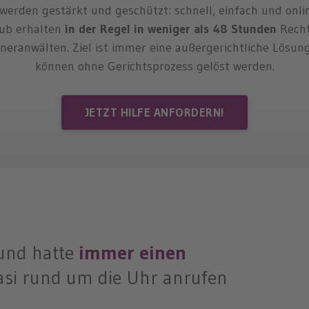
werden gestärkt und geschützt: schnell, einfach und onlin
lub erhalten
in der Regel in weniger als 48 Stunden
Recht
neranwälten. Ziel ist immer eine außergerichtliche Lösung.
können ohne Gerichtsprozess gelöst werden.
JETZT HILFE ANFORDERN!
 und hatte
immer einen
uasi rund um die Uhr anrufen