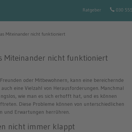
Ratgeber
030 55
Miteinander nicht funktioniert
iteinander nicht funktioniert
Freunden oder Mitbewohnern, kann eine bereichernde
gt auch eine Vielzahl von Herausforderungen. Manchmal
ngslos, wie man es sich erhofft hat, und es können
ftreten. Diese Probleme können von unterschiedlichen
en und Erwartungen herrühren.
 nicht immer klappt