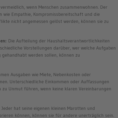
unvermeidlich, wenn Menschen zusammenwohnen. Der
en wie Empathie, Kompromissbereitschaft und die
nflikte nicht angemessen gelöst werden, können sie zu
en:
Die Aufteilung der Haushaltsverantwortlichkeiten
erschiedliche Vorstellungen darüber, wer welche Aufgaben
 gehandhabt werden sollen, können zu
men Ausgaben wie Miete, Nebenkosten oder
en. Unterschiedliche Einkommen oder Auffassungen
en zu Unmut führen, wenn keine klaren Vereinbarungen
Jeder hat seine eigenen kleinen Marotten und
orieren können, können sie für andere unerträglich sein.