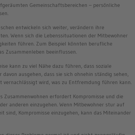
ufgeräumten Gemeinschaftsbereichen – persönliche
sen.
chen entwickeln sich weiter, verändern ihre
iten. Wenn sich die Lebenssituationen der Mitbewohner
gkeiten führen. Zum Beispiel könnten berufliche
as Zusammenleben beeinflussen.
se kann zu viel Nähe dazu führen, dass soziale
 davon ausgehen, dass sie sich ohnehin ständig sehen,
it vernachlässigt wird, was zu Entfremdung führen kann.
s Zusammenwohnen erfordert Kompromisse und die
e der anderen einzugehen. Wenn Mitbewohner stur auf
it sind, Kompromisse einzugehen, kann das Miteinander