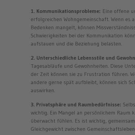
1. Kommunikationsprobleme:
Eine offene u
erfolgreichen Wohngemeinschaft. Wenn es a
Bedenken mangelt, können Missverständnisse
Schwierigkeiten bei der Kommunikation könn
aufstauen und die Beziehung belasten.
2. Unterschiedliche Lebensstile und Gewohn
Tagesabläufe und Gewohnheiten. Diese Unte
der Zeit können sie zu Frustration führen. 
andere gerne spät aufbleibt, können sich S
auswirken.
3. Privatsphäre und Raumbedürfnisse:
Selbs
wichtig. Ein Mangel an persönlichem Raum k
überwacht fühlen. Es ist wichtig, gemeinsa
Gleichgewicht zwischen Gemeinschaftsleben 