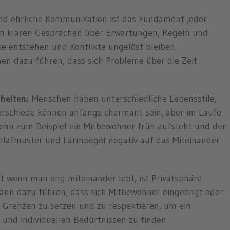
nd ehrliche Kommunikation ist das Fundament jeder
n klaren Gesprächen über Erwartungen, Regeln und
 entstehen und Konflikte ungelöst bleiben.
en dazu führen, dass sich Probleme über die Zeit
heiten:
Menschen haben unterschiedliche Lebensstile,
rschiede können anfangs charmant sein, aber im Laufe
Wenn zum Beispiel ein Mitbewohner früh aufsteht und der
chlafmuster und Lärmpegel negativ auf das Miteinander
t wenn man eng miteinander lebt, ist Privatsphäre
ann dazu führen, dass sich Mitbewohner eingeengt oder
m Grenzen zu setzen und zu respektieren, um ein
und individuellen Bedürfnissen zu finden.