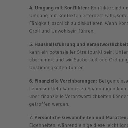
4. Umgang mit Konflikten:
Konflikte sind 
Umgang mit Konflikten erfordert Fähigkeit
Fähigkeit, sachlich zu diskutieren. Wenn Ko
Groll und Unwohlsein führen.
5. Haushaltsführung und Verantwortlichkeit
kann ein potenzieller Streitpunkt sein. Unt
übernimmt und wie Sauberkeit und Ordnung
Unstimmigkeiten führen.
6. Finanzielle Vereinbarungen:
Bei gemeinsa
Lebensmitteln kann es zu Spannungen komm
über finanzielle Verantwortlichkeiten könn
getroffen werden.
7. Persönliche Gewohnheiten und Marotten:
Eigenheiten. Während einige diese leicht ign