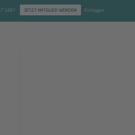
57 1887
JETZT MITGLIED WERDEN
Einloggen