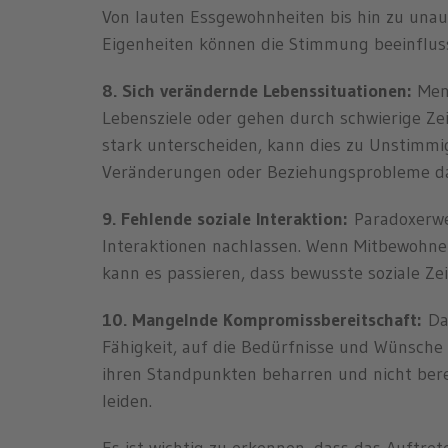
Von lauten Essgewohnheiten bis hin zu una
Eigenheiten können die Stimmung beeinflus
8. Sich verändernde Lebenssituationen:
Mens
Lebensziele oder gehen durch schwierige Ze
stark unterscheiden, kann dies zu Unstimmi
Veränderungen oder Beziehungsprobleme d
9. Fehlende soziale Interaktion:
Paradoxerwei
Interaktionen nachlassen. Wenn Mitbewohner
kann es passieren, dass bewusste soziale Ze
10. Mangelnde Kompromissbereitschaft:
Da
Fähigkeit, auf die Bedürfnisse und Wünsch
ihren Standpunkten beharren und nicht bere
leiden.